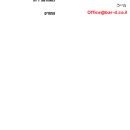
כסאות עם ידיות
מייל:
Office@bar-d.co.il
ספסלים