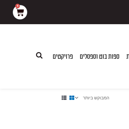
0
עגלת
קניות
ת
ספות בוט וספסלים
פרויקטים