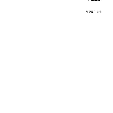
שולחנות בר
מיטות שיזוף