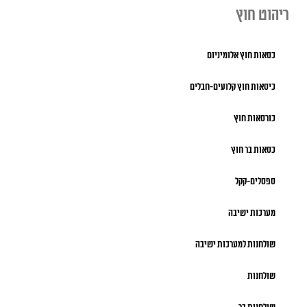
ריהוט חוץ
כסאות חוץ אלומיניום
כיסאות חוץ קלועים-חבלים
כורסאות חוץ
כסאות בר חוץ
ספסלים-קקל
מערכות ישיבה
שולחנות למערכות ישיבה
שולחנות