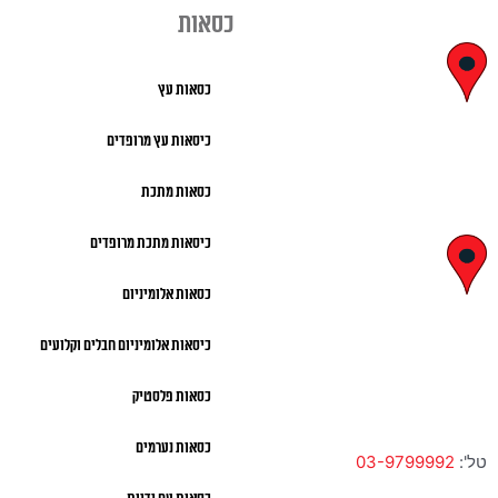
כסאות
יצחק בן צבי
כסאות עץ
29, ראשון לציון
כיסאות עץ מרופדים
א' – ה' 8:00 – 18:00 |
כסאות מתכת
שישי 9:00 – 13:00
כיסאות מתכת מרופדים
לח"י 28 , בני
כסאות אלומיניום
ברק
כיסאות אלומיניום חבלים וקלועים
א' – ה' 10:00 – 18:00 |
שישי 9:00 – 13:00
כסאות פלסטיק
כסאות נערמים
טל':
03-9799992