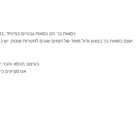
כסאות בר הם כסאות גבוהים במיוחד, בדרך כלל באזור ה-65 ס"מ לכסא, שמיועד לישי
ישנם כסאות בר במגוון גדול מאוד של דגמים שונים למטרות שונות, יש 
בעיצוב הכסא והבר י
אנו מציעים כיס