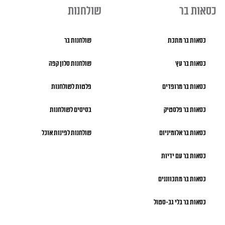
כסאות בר
שולחנות
כסאות בר מתכת
שולחנות בר
כסאות בר עץ
שולחנות סלון קפה
כסאות בר מרופדים
פלטות לשולחנות
כסאות בר פלסטיק
בסיסים לשולחנות
כסאות בר אלומיניום
שולחנות לפינות אוכל
כסאות בר עם ידיות
כסאות בר מתכווננים
כסאות בר בלי גב-סטול