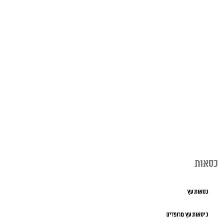
כסאות
כסאות עץ
כיסאות עץ מרופדים