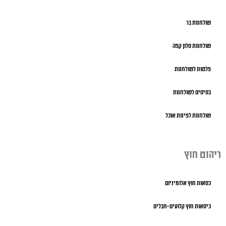
שולחנות בר
שולחנות סלון קפה
פלטות לשולחנות
בסיסים לשולחנות
שולחנות לפינות אוכל
ריהוט חוץ
כסאות חוץ אלומיניום
כיסאות חוץ קלועים-חבלים