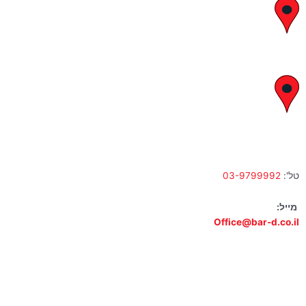
יצחק בן צבי 29, ראשון לציון
א' – ה' 8:00 – 18:00 | שישי 9:00 – 13:00
לח"י 28 , בני ברק
א' – ה' 10:00 – 18:00 | שישי 9:00 – 13:00
טל':
03-9799992
מייל:
Office@bar-d.co.il