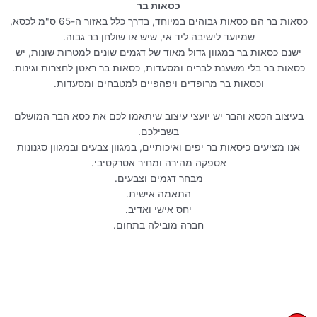
כסאות בר
מיטת שיזוף אלפא
כסאות בר הם כסאות גבוהים במיוחד, בדרך כלל באזור ה-65 ס"מ לכסא,
שמיועד לישיבה ליד אי, שיש או שולחן בר גבוה.
ישנם כסאות בר במגוון גדול מאוד של דגמים שונים למטרות שונות, יש
כסאות בר בלי משענת לברים ומסעדות, כסאות בר ראטן לחצרות וגינות.
וכסאות בר מרופדים ויפהפיים למטבחים ומסעדות.
בעיצוב הכסא והבר יש יועצי עיצוב שיתאמו לכם את כסא הבר המושלם
בשבילכם.
אנו מציעים כיסאות בר יפים ואיכותיים, במגוון צבעים ובמגוון סגנונות
אספקה מהירה ומחיר אטרקטיבי.
מבחר דגמים וצבעים.
התאמה אישית.
יחס אישי ואדיב.
חברה מובילה בתחום.