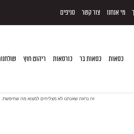
מי אנחנו
צור קשר
סניפים
כסאות
כסאות בר
כורסאות
ריהוט חוץ
שולחנו
זה נראה שאנחנו לא מצליחים למצוא מה שחיפשת.