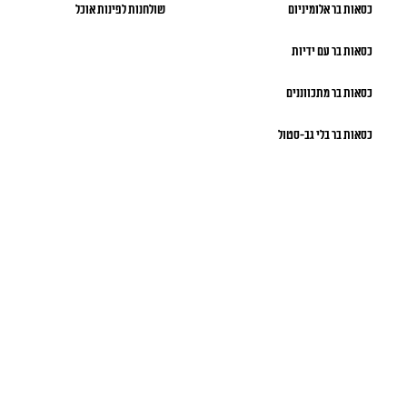
כסאות בר אלומיניום
שולחנות לפינות אוכל
כסאות בר עם ידיות
כסאות בר מתכווננים
כסאות בר בלי גב-סטול