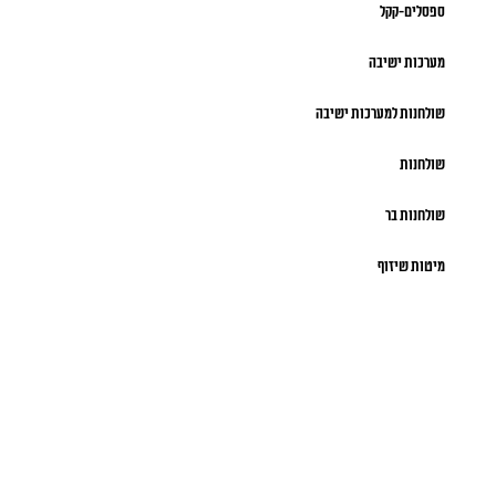
ספסלים-קקל
מערכות ישיבה
שולחנות למערכות ישיבה
שולחנות
שולחנות בר
מיטות שיזוף