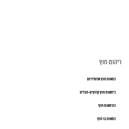
ריהוט חוץ
כסאות חוץ אלומיניום
כיסאות חוץ קלועים-חבלים
כורסאות חוץ
כסאות בר חוץ