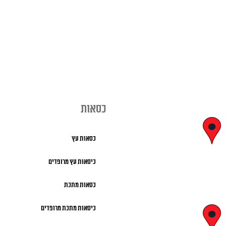
כסאות
יצחק בן צבי
כסאות עץ
29, ראשון לציון
כיסאות עץ מרופדים
א' – ה' 8:00 – 18:00 |
כסאות מתכת
שישי 9:00 – 13:00
כיסאות מתכת מרופדים
לח"י 28 , בני