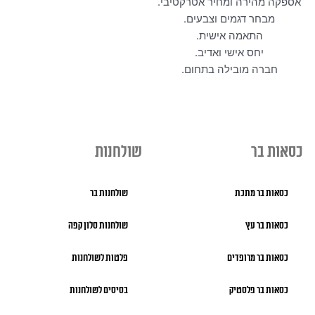
אספקה מהירה ומחיר אטרקטיבי.
מבחר דגמים וצבעים.
התאמה אישית.
יחס אישי ואדיב.
חברה מובילה בתחום.
כסאות בר
שולחנות
כסאות בר מתכת
שולחנות בר
כסאות בר עץ
שולחנות סלון קפה
כסאות בר מרופדים
פלטות לשולחנות
כסאות בר פלסטיק
בסיסים לשולחנות