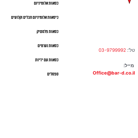
כסאות אלומיניום
ברק
כיסאות אלומיניום חבלים וקלועים
א' – ה' 10:00 – 18:00 |
שישי 9:00 – 13:00
כסאות פלסטיק
כסאות נערמים
טל':
03-9799992
כסאות עם ידיות
מייל:
Office@bar-d.co.il
ספסלים