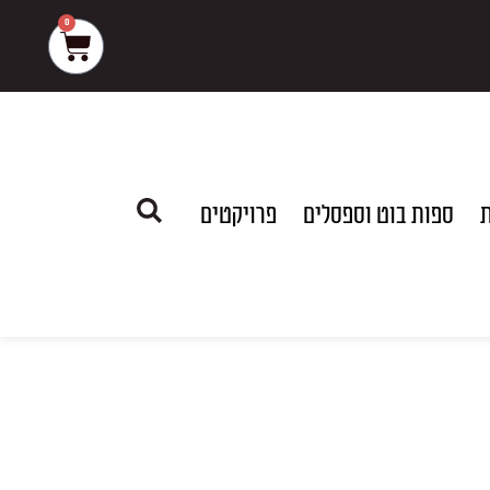
0
עגלת
קניות
ת
ספות בוט וספסלים
פרויקטים