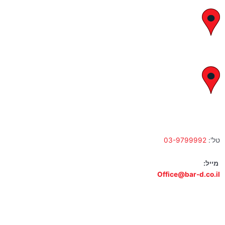
יצחק בן צבי 29, ראשון לציון
א' – ה' 8:00 – 18:00 | שישי 9:00 – 13:00
לח"י 28 , בני ברק
א' – ה' 10:00 – 18:00 | שישי 9:00 – 13:00
טל':
03-9799992
מייל:
Office@bar-d.co.il