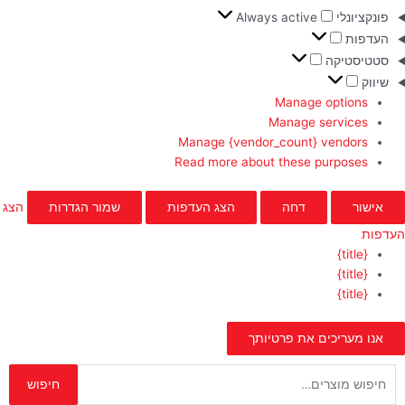
פונקציונלי
Always active
העדפות
סטטיסטיקה
שיווק
Manage options
Manage services
Manage {vendor_count} vendors
Read more about these purposes
אישור
דחה
הצג העדפות
שמור הגדרות
הצג
העדפות
{title}
{title}
{title}
אנו מעריכים את פרטיותך
חיפוש
חיפוש
עבור: