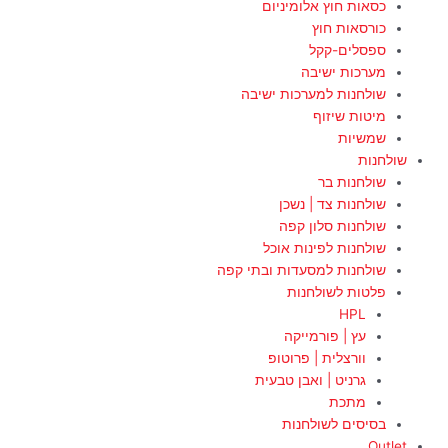
כסאות חוץ אלומיניום
כורסאות חוץ
ספסלים-קקל
מערכות ישיבה
שולחנות למערכות ישיבה
מיטות שיזוף
שמשיות
שולחנות
שולחנות בר
שולחנות צד | נשכן
שולחנות סלון קפה
שולחנות לפינות אוכל
שולחנות למסעדות ובתי קפה
פלטות לשולחנות
HPL
עץ | פורמייקה
וורצלית | פרוטופ
גרניט | ואבן טבעית
מתכת
בסיסים לשולחנות
Outlet