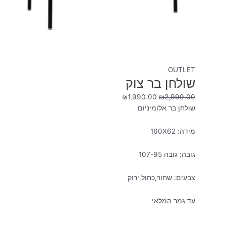
OUTLET
שולחן בר צוק
₪
1,990.00
₪
2,990.00
שולחן בר אלומיניום
מידה: 160X62
גובה: גובה 107-95
צבעים: שחור,כחול,ירוק
עד גמר המלאי