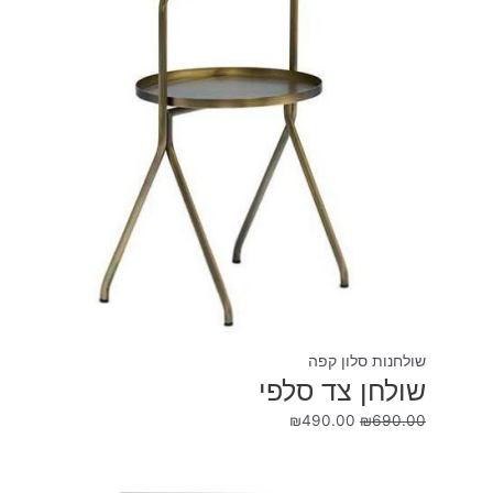
₪490.00.
₪690.00.
שולחנות סלון קפה
שולחן צד סלפי
₪
490.00
₪
690.00