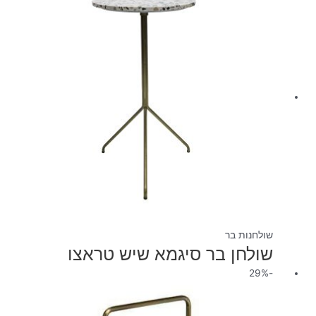
שולחנות בר
שולחן בר סיגמא שיש טראצו
המחיר
המחיר
-29%
המקורי
הנוכחי
היה:
הוא: