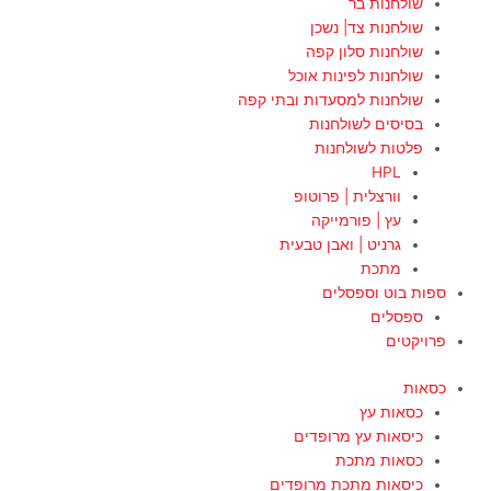
שולחנות בר
שולחנות צד| נשכן
שולחנות סלון קפה
שולחנות לפינות אוכל
שולחנות למסעדות ובתי קפה
בסיסים לשולחנות
פלטות לשולחנות
HPL
וורצלית | פרוטופ
עץ | פורמייקה
גרניט | ואבן טבעית
מתכת
ספות בוט וספסלים
ספסלים
פרויקטים
כסאות
כסאות עץ
כיסאות עץ מרופדים
כסאות מתכת
כיסאות מתכת מרופדים