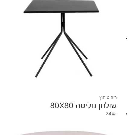
ריהוט חוץ
שולחן נוליטה 80X80
המחיר
המחיר
-34%
המקורי
הנוכחי
היה:
הוא:
₪3,900.00.
₪5,900.00.