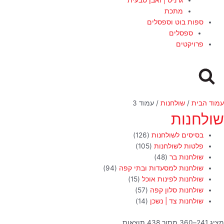
מתכת
ספות בוט וספסלים
ספסלים
פרויקטים
עמוד הבית
/
שולחנות
/ עמוד 3
שולחנות
בסיסים לשולחנות
(126)
פלטות לשולחנות
(105)
שולחנות בר
(48)
שולחנות למסעדות ובתי קפה
(94)
שולחנות לפינות אוכל
(15)
שולחנות סלון קפה
(57)
שולחנות צד | נשכן
(14)
מציג 241–360 מתוך 438 תוצאות