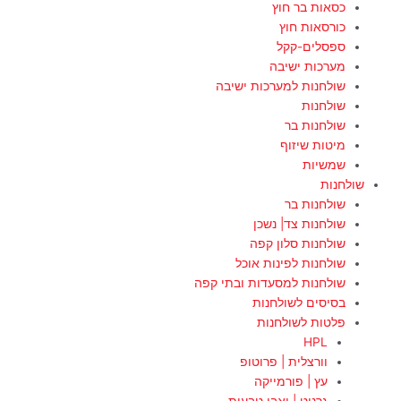
כסאות בר חוץ
כורסאות חוץ
ספסלים-קקל
מערכות ישיבה
שולחנות למערכות ישיבה
שולחנות
שולחנות בר
מיטות שיזוף
שמשיות
שולחנות
שולחנות בר
שולחנות צד| נשכן
שולחנות סלון קפה
שולחנות לפינות אוכל
שולחנות למסעדות ובתי קפה
בסיסים לשולחנות
פלטות לשולחנות
HPL
וורצלית | פרוטופ
עץ | פורמייקה
גרניט | ואבן טבעית