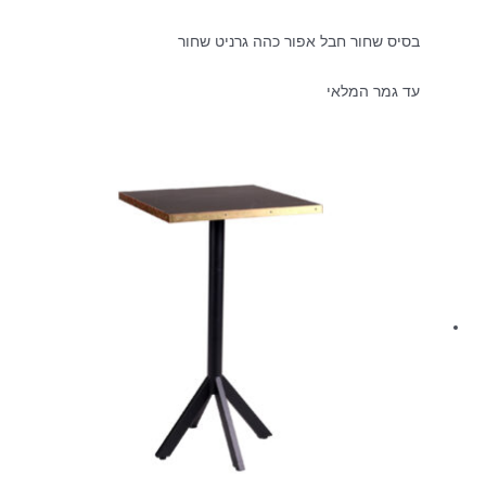
בסיס שחור חבל אפור כהה גרניט שחור
עד גמר המלאי