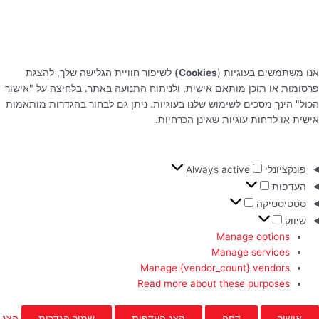
אנו משתמשים בעוגיות (
Cookies)
לשיפור חוויית הגלישה שלך, להצגת
פרסומות או תוכן מותאם אישית, ולניתוח התנועה באתר. בלחיצה על "אישור
הכול" הינך מסכים לשימוש שלנו בעוגיות. ניתן גם לבחור בהגדרות מותאמות
אישית או לדחות עוגיות שאינן הכרחיות.
פונקציונלי
Always active
העדפות
סטטיסטיקה
שיווק
Manage options
Manage services
Manage {vendor_count} vendors
Read more about these purposes
אישור
דחה
הצג העדפות
שמור הגדרות
הצג