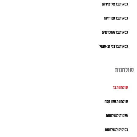
כסאות בר אלומיניום
כסאות בר עם ידיות
כסאות בר מתכווננים
כסאות בר בלי גב-סטול
שולחנות
שולחנות בר
שולחנות סלון קפה
פלטות לשולחנות
בסיסים לשולחנות