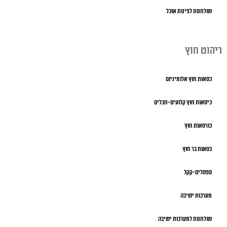
שולחנות לפינות אוכל
ריהוט חוץ
כסאות חוץ אלומיניום
כיסאות חוץ קלועים-חבלים
כורסאות חוץ
כסאות בר חוץ
ספסלים-קקל
מערכות ישיבה
שולחנות למערכות ישיבה