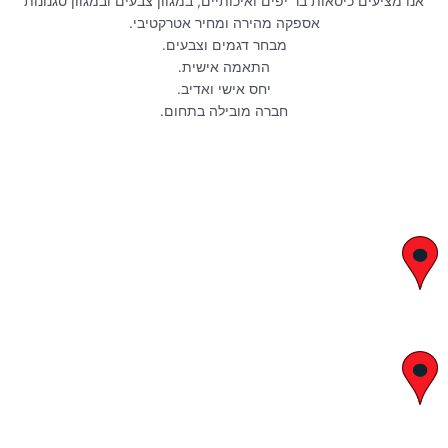
אנו מציעים כיסאות בר יפים ואיכותיים, במגוון צבעים ובמגוון סגנונות
אספקה מהירה ומחיר אטרקטיבי.
מבחר דגמים וצבעים.
התאמה אישית.
יחס אישי ואדיב.
חברה מובילה בתחום.
יצחק בן צבי 29, ראשון לציון
א' – ה' 8:00 – 18:00 | שישי 9:00 – 13:00
לח"י 28 , בני ברק
א' – ה' 10:00 – 18:00 | שישי 9:00 – 13:00