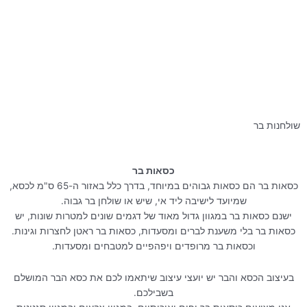
שולחנות בר
שולחן בולד זוגי
שולחן בר בולד 70X70
כסאות בר
כסאות בר הם כסאות גבוהים במיוחד, בדרך כלל באזור ה-65 ס"מ לכסא,
שמיועד לישיבה ליד אי, שיש או שולחן בר גבוה.
ישנם כסאות בר במגוון גדול מאוד של דגמים שונים למטרות שונות, יש
כסאות בר בלי משענת לברים ומסעדות, כסאות בר ראטן לחצרות וגינות.
וכסאות בר מרופדים ויפהפיים למטבחים ומסעדות.
בעיצוב הכסא והבר יש יועצי עיצוב שיתאמו לכם את כסא הבר המושלם
בשבילכם.