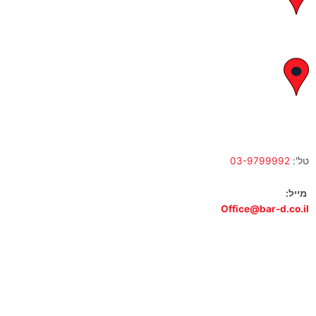
א' – ה' 8:00 – 18:00 | שישי 9:00 – 13:00
לח"י 28 , בני ברק
א' – ה' 10:00 – 18:00 | שישי 9:00 – 13:00
טל':
03-9799992
מייל:
Office@bar-d.co.il