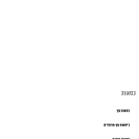
כסאות
כסאות עץ
כיסאות עץ מרופדים