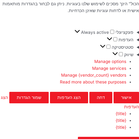
הכול" הינך מסכים לשימוש שלנו בעוגיות. ניתן גם לבחור בהגדרות מותאמות
אישית או לדחות עוגיות שאינן הכרחיות.
פונקציונלי
Always active
העדפות
סטטיסטיקה
שיווק
Manage options
Manage services
Manage {vendor_count} vendors
Read more about these purposes
אישור
דחה
הצג העדפות
שמור הגדרות
הצג
העדפות
{title}
{title}
{title}