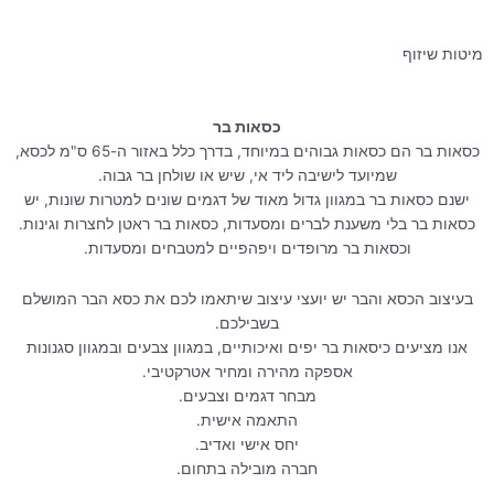
מיטות שיזוף
מיטת שיזוף אלפא
כסאות בר
כסאות בר הם כסאות גבוהים במיוחד, בדרך כלל באזור ה-65 ס"מ לכסא,
שמיועד לישיבה ליד אי, שיש או שולחן בר גבוה.
ישנם כסאות בר במגוון גדול מאוד של דגמים שונים למטרות שונות, יש
כסאות בר בלי משענת לברים ומסעדות, כסאות בר ראטן לחצרות וגינות.
וכסאות בר מרופדים ויפהפיים למטבחים ומסעדות.
בעיצוב הכסא והבר יש יועצי עיצוב שיתאמו לכם את כסא הבר המושלם
בשבילכם.
אנו מציעים כיסאות בר יפים ואיכותיים, במגוון צבעים ובמגוון סגנונות
אספקה מהירה ומחיר אטרקטיבי.
מבחר דגמים וצבעים.
התאמה אישית.
יחס אישי ואדיב.
חברה מובילה בתחום.