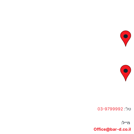
יצחק בן צבי 29, ראשון לציון
א' – ה' 8:00 – 18:00 | שישי 9:00 – 13:00
לח"י 28 , בני ברק
א' – ה' 10:00 – 18:00 | שישי 9:00 – 13:00
טל':
03-9799992
מייל:
Office@bar-d.co.il