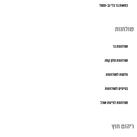
כסאות בר בלי גב-סטול
שולחנות
שולחנות בר
שולחנות סלון קפה
פלטות לשולחנות
בסיסים לשולחנות
שולחנות לפינות אוכל
ריהוט חוץ