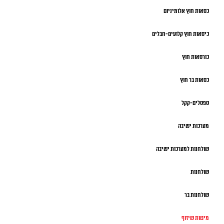
כסאות חוץ אלומיניום
כיסאות חוץ קלועים-חבלים
כורסאות חוץ
כסאות בר חוץ
ספסלים-קקל
מערכות ישיבה
שולחנות למערכות ישיבה
שולחנות
שולחנות בר
מיטות שיזוף