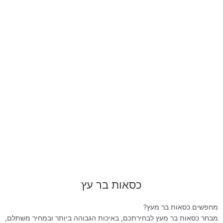
כיסא בר באני
כיסא בר נפאל
₪
590.00
₪
890.00
₪
890.00
₪
990.00
המחיר
המחיר
המקורי
הנוכחי
היה:
הוא:
₪790.00.
₪1,390.00.
כסאות בר עץ
כיסא בר מניפה ידיות שחור
₪
790.00
₪
1,390.00
מחפשים כסאות בר מעץ?
מבחר כסאות בר מעץ לבחירתכם, באיכות הגבוהה ביותר ובמחיר משתלם,