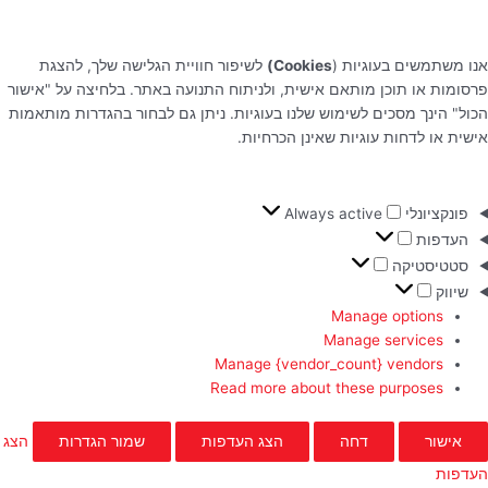
אנו משתמשים בעוגיות (
Cookies)
לשיפור חוויית הגלישה שלך, להצגת
פרסומות או תוכן מותאם אישית, ולניתוח התנועה באתר. בלחיצה על "אישור
הכול" הינך מסכים לשימוש שלנו בעוגיות. ניתן גם לבחור בהגדרות מותאמות
אישית או לדחות עוגיות שאינן הכרחיות.
פונקציונלי
Always active
העדפות
סטטיסטיקה
שיווק
Manage options
Manage services
Manage {vendor_count} vendors
Read more about these purposes
אישור
דחה
הצג העדפות
שמור הגדרות
הצג
העדפות