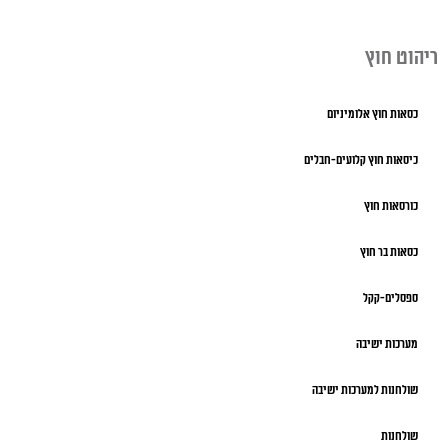
ריהוט חוץ
כסאות חוץ אלומיניום
כיסאות חוץ קלועים-חבלים
כורסאות חוץ
כסאות בר חוץ
ספסלים-קקל
מערכות ישיבה
שולחנות למערכות ישיבה
שולחנות