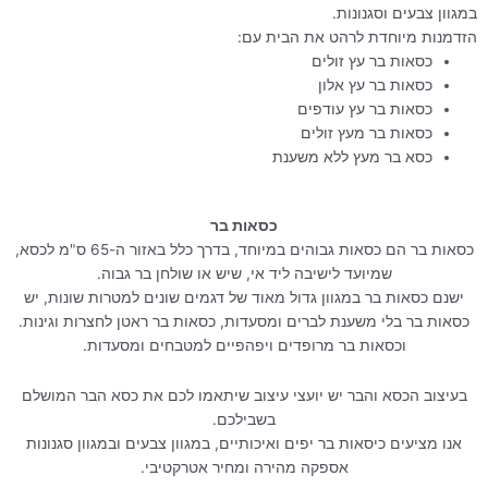
במגוון צבעים וסגנונות.
הזדמנות מיוחדת לרהט את הבית עם:
כסאות בר עץ זולים
כסאות בר עץ אלון
כסאות בר עץ עודפים
כסאות בר מעץ זולים
כסא בר מעץ ללא משענת
כסאות בר
כסאות בר הם כסאות גבוהים במיוחד, בדרך כלל באזור ה-65 ס"מ לכסא,
שמיועד לישיבה ליד אי, שיש או שולחן בר גבוה.
ישנם כסאות בר במגוון גדול מאוד של דגמים שונים למטרות שונות, יש
כסאות בר בלי משענת לברים ומסעדות, כסאות בר ראטן לחצרות וגינות.
וכסאות בר מרופדים ויפהפיים למטבחים ומסעדות.
בעיצוב הכסא והבר יש יועצי עיצוב שיתאמו לכם את כסא הבר המושלם
בשבילכם.
אנו מציעים כיסאות בר יפים ואיכותיים, במגוון צבעים ובמגוון סגנונות
אספקה מהירה ומחיר אטרקטיבי.