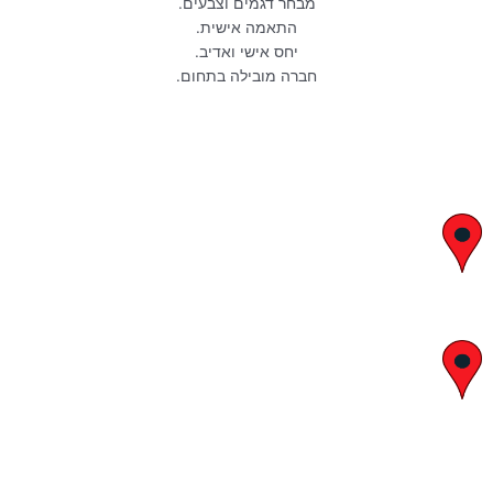
מבחר דגמים וצבעים.
התאמה אישית.
יחס אישי ואדיב.
חברה מובילה בתחום.
יצחק בן צבי 29, ראשון לציון
א' – ה' 8:00 – 18:00 | שישי 9:00 – 13:00
לח"י 28 , בני ברק
א' – ה' 10:00 – 18:00 | שישי 9:00 – 13:00