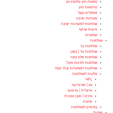
כסאות חוץ אלומיניום
כורסאות חוץ
ספסלים-קקל
מערכות ישיבה
שולחנות למערכות ישיבה
מיטות שיזוף
שמשיות
שולחנות
שולחנות בר
שולחנות צד | נשכן
שולחנות סלון קפה
שולחנות לפינות אוכל
שולחנות למסעדות ובתי קפה
פלטות לשולחנות
HPL
עץ | פורמייקה
וורצלית | פרוטופ
גרניט | ואבן טבעית
מתכת
בסיסים לשולחנות
Outlet