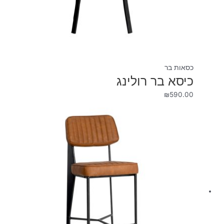
כסאות בר
כיסא בר רולינג
₪
590.00