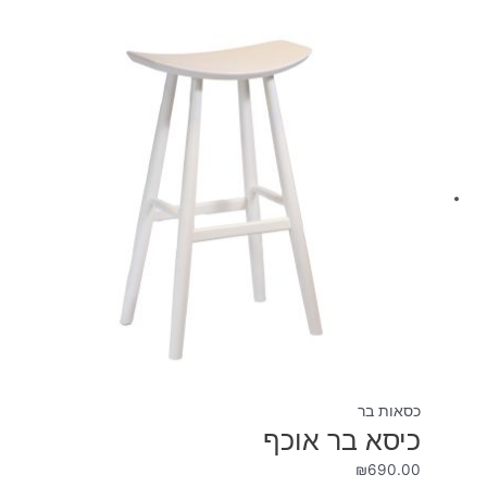
כסאות בר
כיסא בר אוכף
₪
690.00