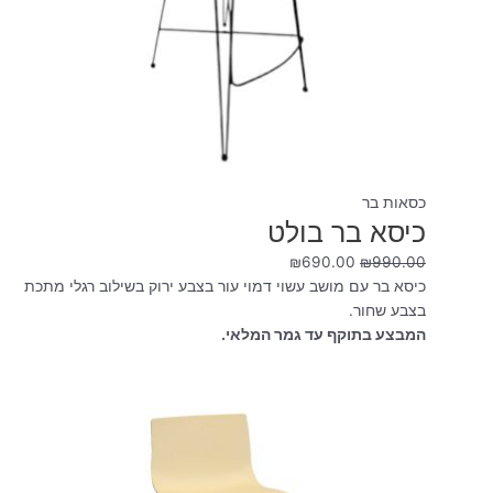
כסאות בר
כיסא בר בולט
₪
690.00
₪
990.00
כיסא בר עם מושב עשוי דמוי עור בצבע ירוק בשילוב רגלי מתכת
בצבע שחור.
המבצע בתוקף עד גמר המלאי.
המחיר
המחיר
המקורי
הנוכחי
היה:
הוא:
₪290.00.
₪590.00.