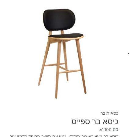
כסאות בר
כיסא בר ספייס
₪
1,190.00
כיסא בר מעץ בעיצוב מודרני, זמין עם מושב מרופד בדמוי עור.