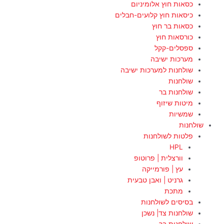
כסאות חוץ אלומיניום
כיסאות חוץ קלועים-חבלים
כסאות בר חוץ
כורסאות חוץ
ספסלים-קקל
מערכות ישיבה
שולחנות למערכות ישיבה
שולחנות
שולחנות בר
מיטות שיזוף
שמשיות
שולחנות
פלטות לשולחנות
HPL
וורצלית | פרוטופ
עץ | פורמייקה
גרניט | ואבן טבעית
מתכת
בסיסים לשולחנות
שולחנות צד| נשכן
שולחנות בר