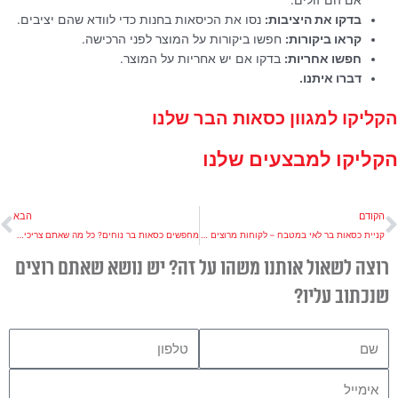
אם הם זולים.
בדקו את היציבות:
נסו את הכיסאות בחנות כדי לוודא שהם יציבים.
קראו ביקורות:
חפשו ביקורות על המוצר לפני הרכישה.
חפשו אחריות:
בדקו אם יש אחריות על המוצר.
דברו איתנו.
הקליקו למגוון כסאות הבר שלנו
הקליקו למבצעים שלנו
ודם
ה
הקודם
הבא
קניית כסאות בר לאי במטבח – לקוחות מרוצים מספרים:
מחפשים כסאות בר נוחים? כל מה שאתם צריכים לדעת
רוצה לשאול אותנו משהו על זה? יש נושא שאתם רוצים
שנכתוב עליו?
שם
טלפון
אימייל