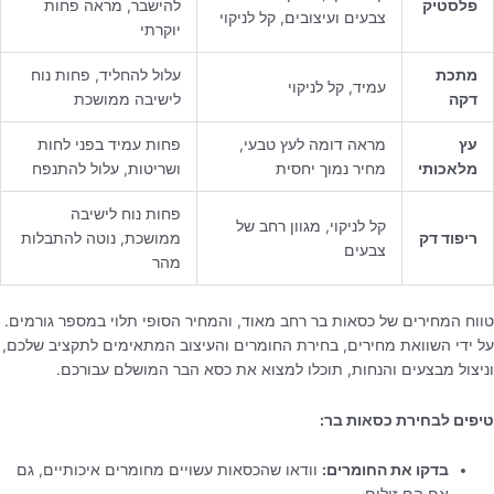
פלסטיק
להישבר, מראה פחות
צבעים ועיצובים, קל לניקוי
יוקרתי
מתכת
עלול להחליד, פחות נוח
עמיד, קל לניקוי
דקה
לישיבה ממושכת
עץ
מראה דומה לעץ טבעי,
פחות עמיד בפני לחות
מלאכותי
מחיר נמוך יחסית
ושריטות, עלול להתנפח
פחות נוח לישיבה
קל לניקוי, מגוון רחב של
ריפוד דק
ממושכת, נוטה להתבלות
צבעים
מהר
טווח המחירים של כסאות בר רחב מאוד, והמחיר הסופי תלוי במספר גורמים.
על ידי השוואת מחירים, בחירת החומרים והעיצוב המתאימים לתקציב שלכם,
וניצול מבצעים והנחות, תוכלו למצוא את כסא הבר המושלם עבורכם.
טיפים לבחירת כסאות בר:
בדקו את החומרים:
וודאו שהכסאות עשויים מחומרים איכותיים, גם