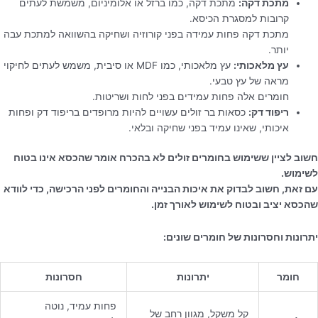
מתכת דקה:
מתכת דקה, כמו ברזל או אלומיניום, משמשת לעתים
קרובות למסגרת הכיסא.
מתכת דקה פחות עמידה בפני קורוזיה ושחיקה בהשוואה למתכת עבה
יותר.
עץ מלאכותי:
עץ מלאכותי, כמו MDF או סיבית, משמש לעתים לחיקוי
מראה של עץ טבעי.
חומרים אלה פחות עמידים בפני לחות ושריטות.
ריפוד דק:
כסאות בר זולים עשויים להיות מרופדים בריפוד דק ופחות
איכותי, שאינו עמיד בפני שחיקה ובלאי.
חשוב לציין ששימוש בחומרים זולים לא בהכרח אומר שהכסא אינו בטוח
לשימוש.
עם זאת, חשוב לבדוק את איכות הבנייה והחומרים לפני הרכישה, כדי לוודא
שהכסא יציב ובטוח לשימוש לאורך זמן.
יתרונות וחסרונות של חומרים שונים:
חומר
יתרונות
חסרונות
פחות עמיד, נוטה
קל משקל, מגוון רחב של