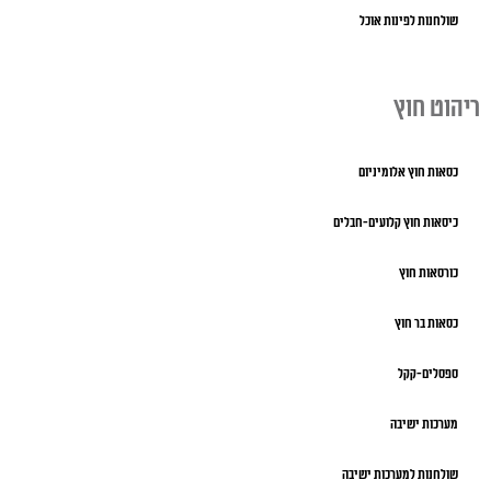
שולחנות לפינות אוכל
ריהוט חוץ
כסאות חוץ אלומיניום
כיסאות חוץ קלועים-חבלים
כורסאות חוץ
כסאות בר חוץ
ספסלים-קקל
מערכות ישיבה
שולחנות למערכות ישיבה