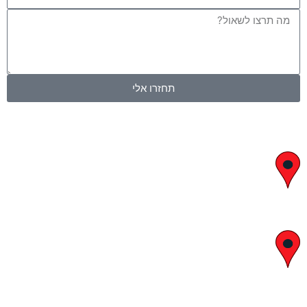
הודעה
תחזרו אלי
יצחק בן צבי 29, ראשון לציון
א' – ה' 8:00 – 18:00 | שישי 9:00 – 13:00
לח"י 28 , בני ברק
א' – ה' 10:00 – 18:00 | שישי 9:00 – 13:00