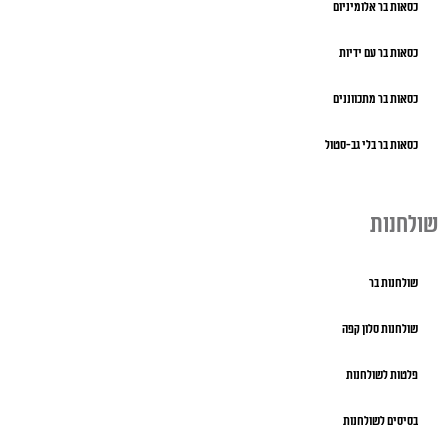
כסאות בר אלומיניום
כסאות בר עם ידיות
כסאות בר מתכווננים
כסאות בר בלי גב-סטול
שולחנות
שולחנות בר
שולחנות סלון קפה
פלטות לשולחנות
בסיסים לשולחנות