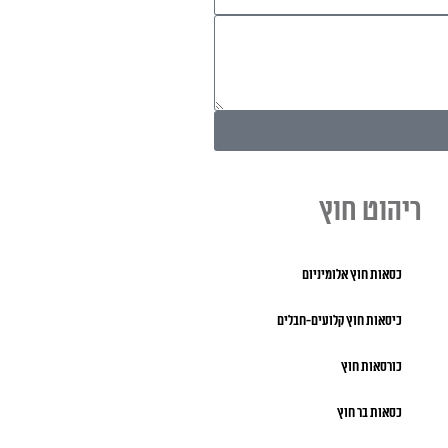
ריהוט חוץ
כסאות חוץ אלומיניום
כיסאות חוץ קלועים-חבלים
כורסאות חוץ
כסאות בר חוץ