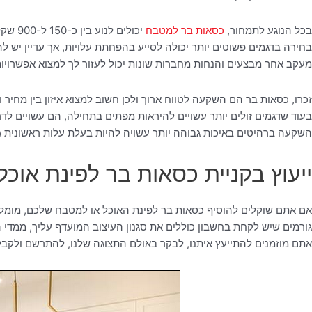
בכל הנוגע לתמחור,
כסאות בר למטבח
יכולים לנוע בין כ-150 ל-900 שקלים ליחידה, עם וריאציות לפי חומרים, איכות ומותג.
בחירה בדגמים פשוטים יותר יכולה לסייע בהפחתת עלויות, אך עדיין יש 
מעקב אחר מבצעים והנחות מחברות שונות יכול לעזור לך למצוא אפשרויו
זכרו, כסאות בר הם השקעה לטווח ארוך ולכן חשוב למצוא איזון בין מחיר וא
בעוד שדגמים זולים יותר עשויים להיראות מפתים בתחילה, הם עשויים לד
השקעה ברהיטים באיכות גבוהה יותר עשויה להיות בעלת עלות ראשונית גב
ייעוץ בקניית כסאות בר לפינת אוכ
אם אתם שוקלים להוסיף כסאות בר לפינת האוכל או למטבח שלכם, מומלץ
גורמים שיש לקחת בחשבון כוללים את סגנון העיצוב המועדף עליך, ממדי 
אתם מוזמנים להתייעץ איתנו, לבקר באולם התצוגה שלנו, להתרשם ולקב