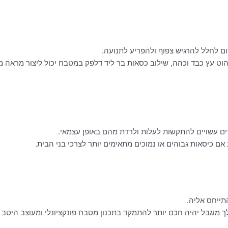
ם לחלל להרגיש צפוף ולהפריע לתנועה.
הוט עץ כבד וכהה, שילוב כסאות בר ליד דלפק במטבח יכול ליצור מראה מ
ים עשויים להתקשות לעלות ולרדת מהם באופן עצמאי.
אם כיסאות גבוהים או נמוכים מתאימים יותר לצרכי בני הבית.
תייחס אליה.
ך מוגבל יהיה חכם יותר להתמקד בתכנון מטבח פונקציונלי ומעוצב היטב