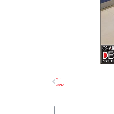
הבא
הבא
סניפים