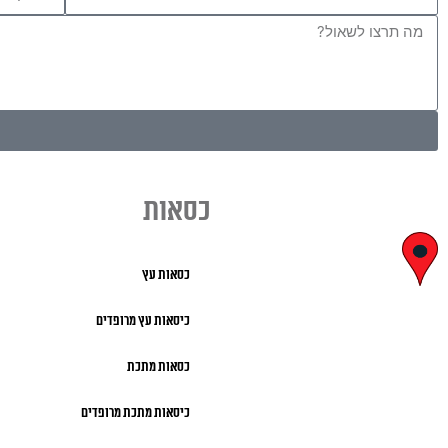
הודעה
כסאות
יצחק בן
כסאות עץ
צבי 29, ראשון
כיסאות עץ מרופדים
לציון
כסאות מתכת
א' – ה' 8:00 – 18:00 |
כיסאות מתכת מרופדים
שישי 9:00 – 13:00