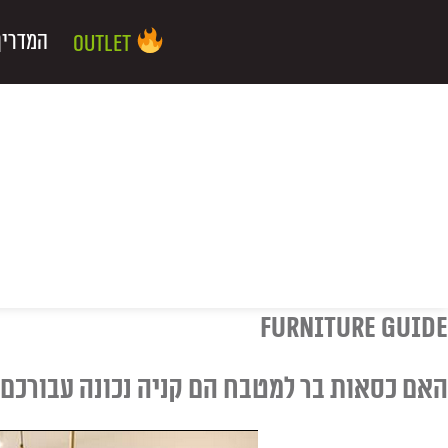
ילוג
שיווק
העדפות
פונקציונלי
סטטיסטיקה
תוכן
המדריך
Outlet
furniture guide
האם כסאות בר למטבח הם קניה נכונה עבורכם