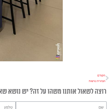
ודם
הקודם
הצהרת נגישות
רוצה לשאול אותנו משהו על זה? יש נושא שא
שם
טלפון