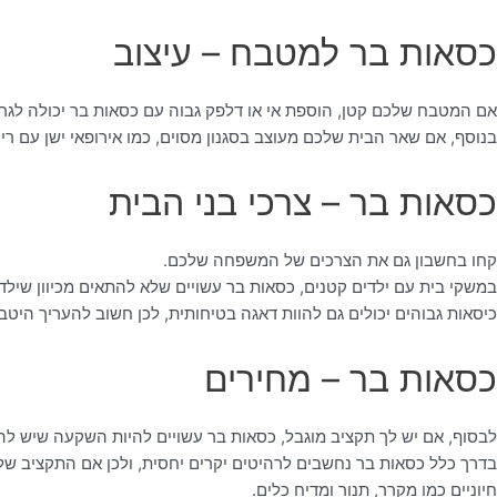
כסאות בר למטבח – עיצוב
אם המטבח שלכם קטן, הוספת אי או דלפק גבוה עם כסאות בר יכולה לגרו
בנוסף, אם שאר הבית שלכם מעוצב בסגנון מסוים, כמו אירופאי ישן עם רי
כסאות בר – צרכי בני הבית
קחו בחשבון גם את הצרכים של המשפחה שלכם.
במשקי בית עם ילדים קטנים, כסאות בר עשויים שלא להתאים מכיוון שילד
כיסאות גבוהים יכולים גם להוות דאגה בטיחותית, לכן חשוב להעריך היטב 
כסאות בר – מחירים
לבסוף, אם יש לך תקציב מוגבל, כסאות בר עשויים להיות השקעה שיש לה
בדרך כלל כסאות בר נחשבים לרהיטים יקרים יחסית, ולכן אם התקציב של
חיוניים כמו מקרר, תנור ומדיח כלים.