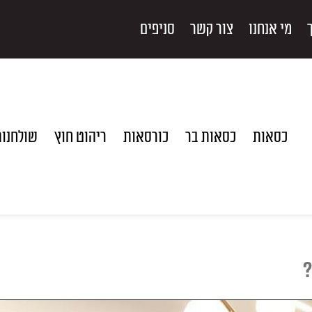
מי אנחנו
צור קשר
סניפים
כסאות
כסאות בר
כורסאות
ריהוט חוץ
שולחנו
?