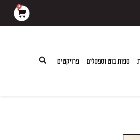
0
עגלת
קניות
ת
ספות בוט וספסלים
פרויקטים